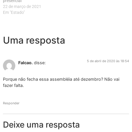
presencial
22 de março de 2021
Em "Estado"
Uma resposta
5 de abril de 2020 às 18:54
Falcao.
disse:
Porque não fecha essa assembléia até dezembro? Não vai
fazer falta.
Responder
Deixe uma resposta