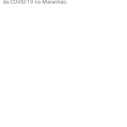
da COVID-19 no Maranhão.