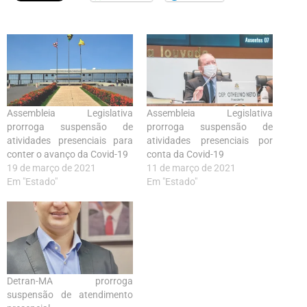
Assembleia Legislativa
Assembleia Legislativa
prorroga suspensão de
prorroga suspensão de
atividades presenciais para
atividades presenciais por
conter o avanço da Covid-19
conta da Covid-19
19 de março de 2021
11 de março de 2021
Em "Estado"
Em "Estado"
Detran-MA prorroga
suspensão de atendimento