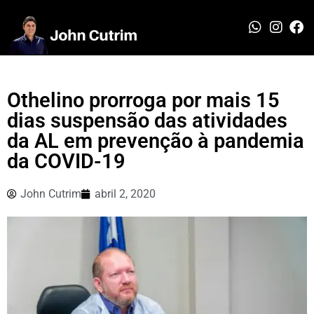
Othelino prorroga por mais 15
dias suspensão das atividades
da AL em prevenção à pandemia
da COVID-19
John Cutrim
abril 2, 2020