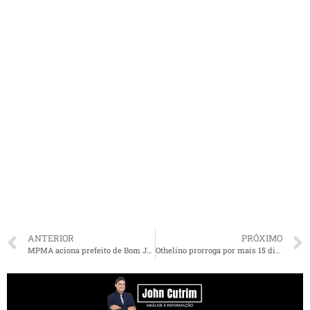
ANTERIOR
PRÓXIMO
MPMA aciona prefeito de Bom Jardim e outros agentes públicos por fraude em licitação
Othelino prorroga por mais 15 dias suspensão das atividades da AL em prevenção à pandemia da COVID-19