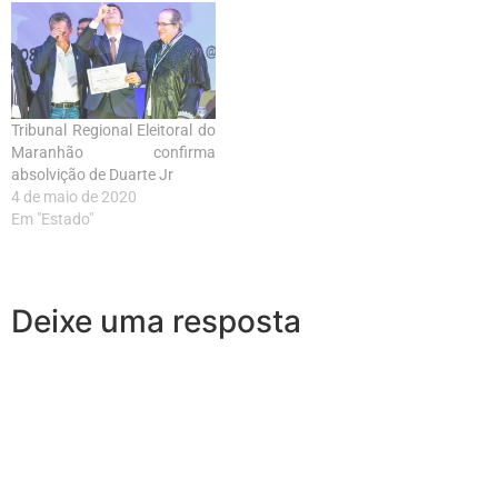
Tribunal Regional Eleitoral do
Maranhão confirma
absolvição de Duarte Jr
4 de maio de 2020
Em "Estado"
Deixe uma resposta