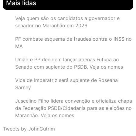
Mais lidas
Veja quem são os candidatos a governador e
senador no Maranhão em 2026
PF combate esquema de fraudes contra o INSS no
MA
União e PP decidem lançar apenas Fufuca ao
Senado com suplente do PSDB. Veja os nomes
Vice de Imperatriz será suplente de Roseana
Sarney
Juscelino Filho lidera convenção e oficializa chapa
da Federação PSDB/Cidadania para as eleições no
Maranhão. Veja os nomes
Tweets by JohnCutrim