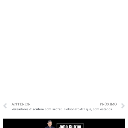
ANTERIOR
PRÓXIMO
Vereadores discutem com secretário ações de combate ao Coronavírus em São Luís
Bolsonaro diz que, com estados parados, pode faltar dinheiro para pagar servidor