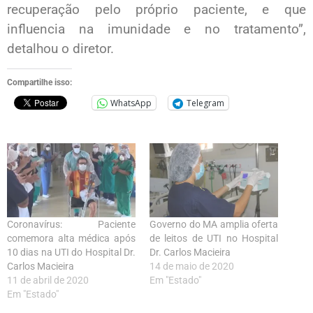
recuperação pelo próprio paciente, e que
influencia na imunidade e no tratamento”,
detalhou o diretor.
Compartilhe isso:
WhatsApp
Telegram
Coronavírus: Paciente
Governo do MA amplia oferta
comemora alta médica após
de leitos de UTI no Hospital
10 dias na UTI do Hospital Dr.
Dr. Carlos Macieira
Carlos Macieira
14 de maio de 2020
11 de abril de 2020
Em "Estado"
Em "Estado"