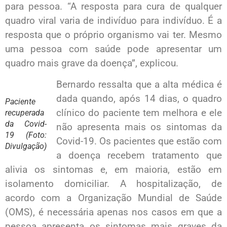
para pessoa. “A resposta para cura de qualquer
quadro viral varia de indivíduo para indivíduo. É a
resposta que o próprio organismo vai ter. Mesmo
uma pessoa com saúde pode apresentar um
quadro mais grave da doença”, explicou.
Bernardo ressalta que a alta médica é
dada quando, após 14 dias, o quadro
Paciente
clínico do paciente tem melhora e ele
recuperada
da Covid-
não apresenta mais os sintomas da
19 (Foto:
Covid-19. Os pacientes que estão com
Divulgação)
a doença recebem tratamento que
alivia os sintomas e, em maioria, estão em
isolamento domiciliar. A hospitalização, de
acordo com a Organização Mundial de Saúde
(OMS), é necessária apenas nos casos em que a
pessoa apresenta os sintomas mais graves da