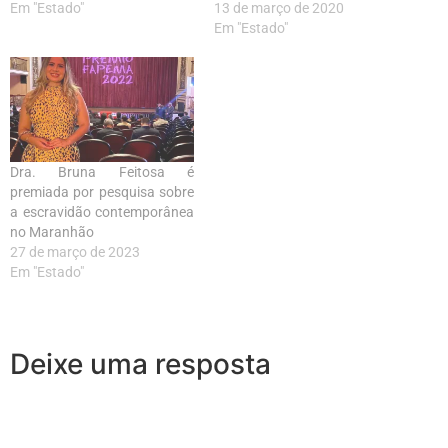
Em "Estado"
13 de março de 2020
Em "Estado"
Dra. Bruna Feitosa é
premiada por pesquisa sobre
a escravidão contemporânea
no Maranhão
27 de março de 2023
Em "Estado"
Deixe uma resposta