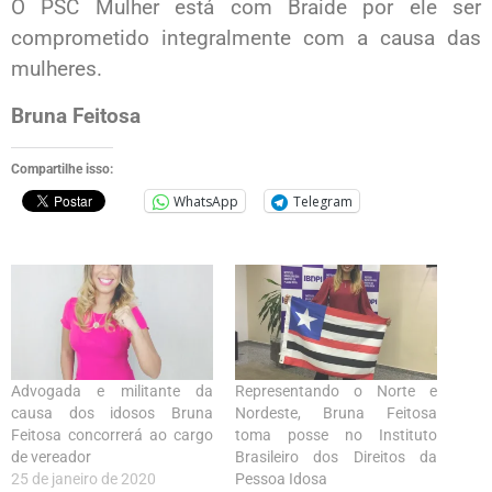
O PSC Mulher está com Braide por ele ser
comprometido integralmente com a causa das
mulheres.
Bruna Feitosa
Compartilhe isso:
WhatsApp
Telegram
Advogada e militante da
Representando o Norte e
causa dos idosos Bruna
Nordeste, Bruna Feitosa
Feitosa concorrerá ao cargo
toma posse no Instituto
de vereador
Brasileiro dos Direitos da
25 de janeiro de 2020
Pessoa Idosa