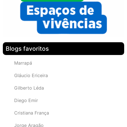
Blogs favoritos
Marrapá
Gláucio Ericeira
Gilberto Léda
Diego Emir
Cristiana França
Jorge Aragão