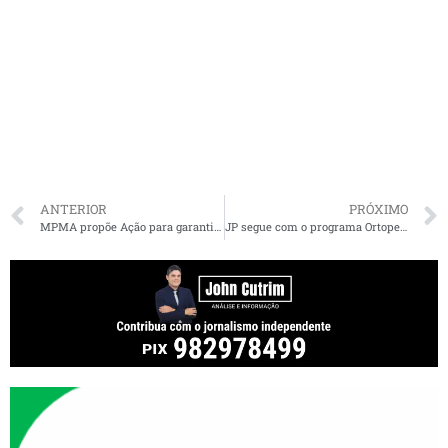
ANTERIOR
PRÓXIMO
MPMA propõe Ação para garantir acessibilidade no transporte escolar em Timon
JP segue com o programa Ortopedia nos Bairros, beneficiando a população de Imperatriz