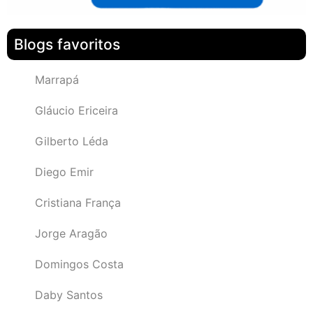
Blogs favoritos
Marrapá
Gláucio Ericeira
Gilberto Léda
Diego Emir
Cristiana França
Jorge Aragão
Domingos Costa
Daby Santos