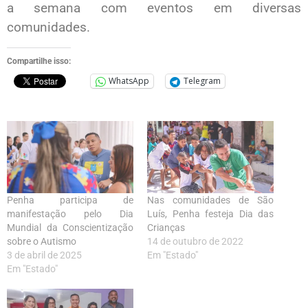
a semana com eventos em diversas
comunidades.
Compartilhe isso:
WhatsApp
Telegram
Penha participa de
Nas comunidades de São
manifestação pelo Dia
Luís, Penha festeja Dia das
Mundial da Conscientização
Crianças
sobre o Autismo
14 de outubro de 2022
3 de abril de 2025
Em "Estado"
Em "Estado"