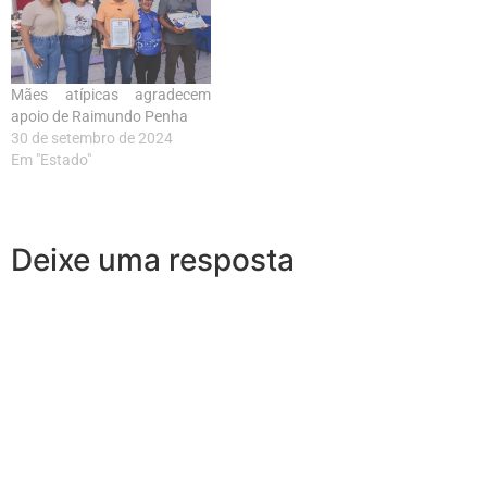
Mães atípicas agradecem
apoio de Raimundo Penha
30 de setembro de 2024
Em "Estado"
Deixe uma resposta