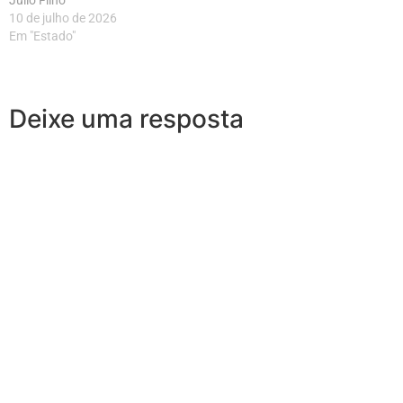
10 de julho de 2026
Em "Estado"
Deixe uma resposta