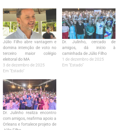
Júlio Filho abre vantagem e
Dr. Julinho, cercado de
domina intenção de voto no
amigos, dá início à
terceiro maior colégio
caminhada de Júlio Filho
eleitoral do MA
1 de dezembro de 2025
3 de dezembro de 2025
Em "Estado"
Em "Estado"
Dr. Julinho realiza encontro
com amigos, reafirma apoio a
Orleans e fortalece projeto de
Júlio Filho