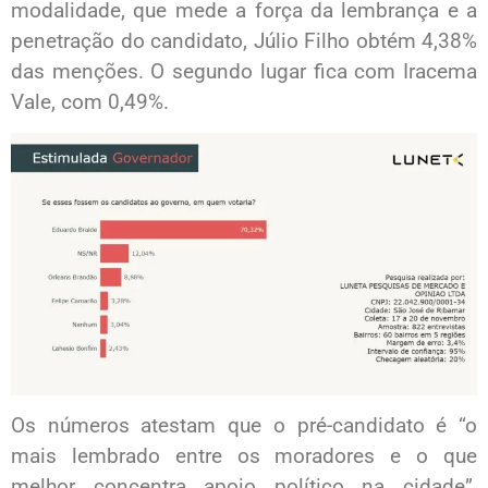
modalidade, que mede a força da lembrança e a
penetração do candidato, Júlio Filho obtém 4,38%
das menções. O segundo lugar fica com Iracema
Vale, com 0,49%.
Os números atestam que o pré-candidato é “o
mais lembrado entre os moradores e o que
melhor concentra apoio político na cidade”,