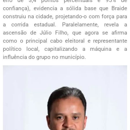
erro de 3,4 pontos percentuais e 95% de
confiança), evidencia a sólida base que Braide
construiu na cidade, projetando-o com força para
a corrida estadual. Paralelamente, revela a
ascensão de Júlio Filho, que agora se afirma
como o principal cabo eleitoral e representante
político local, capitalizando a máquina e a
influência do grupo no município.