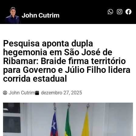
Pesquisa aponta dupla
hegemonia em São José de
Ribamar: Braide firma território
para Governo e Júlio Filho lidera
corrida estadual
John Cutrim
dezembro 27, 2025