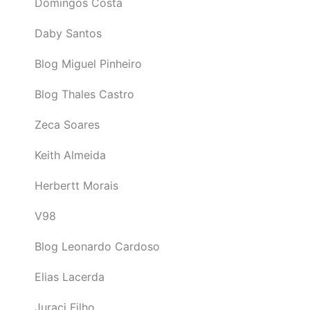
Domingos Costa
Daby Santos
Blog Miguel Pinheiro
Blog Thales Castro
Zeca Soares
Keith Almeida
Herbertt Morais
V98
Blog Leonardo Cardoso
Elias Lacerda
Juraci Filho