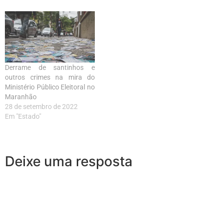
Derrame de santinhos e
outros crimes na mira do
Ministério Público Eleitoral no
Maranhão
28 de setembro de 2022
Em "Estado"
Deixe uma resposta