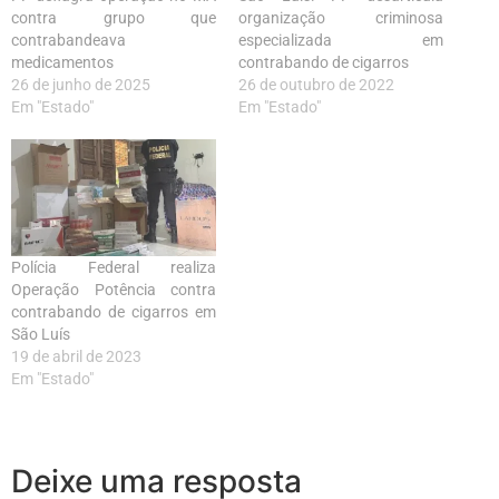
contra grupo que
organização criminosa
contrabandeava
especializada em
medicamentos
contrabando de cigarros
26 de junho de 2025
26 de outubro de 2022
Em "Estado"
Em "Estado"
Polícia Federal realiza
Operação Potência contra
contrabando de cigarros em
São Luís
19 de abril de 2023
Em "Estado"
Deixe uma resposta