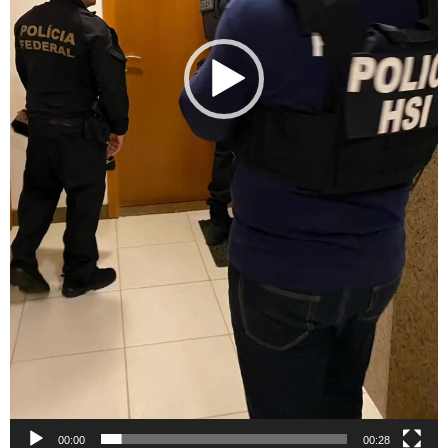
00:00
00:28