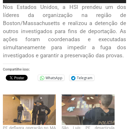
Nos Estados Unidos, a HSI prendeu um dos
líderes da organização na região de
Boston/Massachusetts e realizou a detenção de
outros investigados para fins de deportação. As
ações foram coordenadas e executadas
simultaneamente para impedir a fuga dos
investigados e garantir a preservação das provas.
Compartilhe isso:
WhatsApp
Telegram
PF deflagra operação no MA
São Luís: PF desarticula