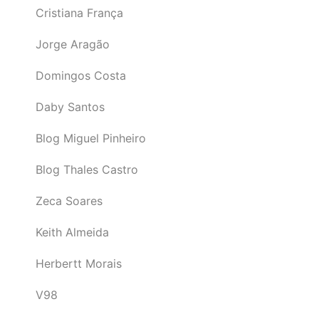
Cristiana França
Jorge Aragão
Domingos Costa
Daby Santos
Blog Miguel Pinheiro
Blog Thales Castro
Zeca Soares
Keith Almeida
Herbertt Morais
V98