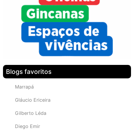
Blogs favoritos
Marrapá
Gláucio Ericeira
Gilberto Léda
Diego Emir