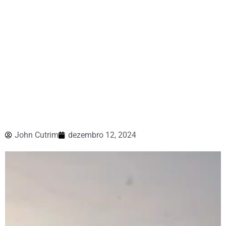
John Cutrim
dezembro 12, 2024
Tocador
de
vídeo