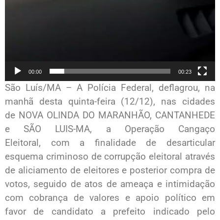
00:00
00:23
São Luís/MA – A Polícia Federal, deflagrou, na
manhã desta quinta-feira (12/12), nas cidades
de NOVA OLINDA DO MARANHÃO, CANTANHEDE
e SÃO LUIS-MA, a Operação Cangaço
Eleitoral, com a finalidade de desarticular
esquema criminoso de corrupção eleitoral através
de aliciamento de eleitores e posterior compra de
votos, seguido de atos de ameaça e intimidação
com cobrança de valores e apoio político em
favor de candidato a prefeito indicado pelo