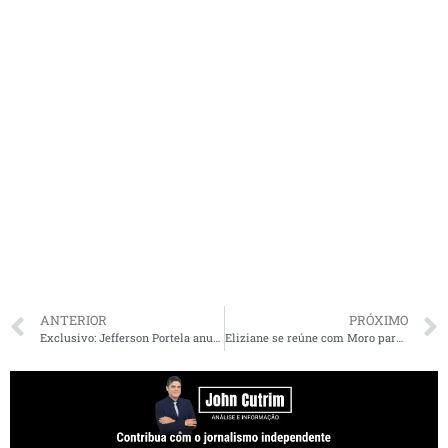
ANTERIOR
PRÓXIMO
Exclusivo: Jefferson Portela anuncia que pode disputar Prefeitura de SLZ: “estou à disposição”
Eliziane se reúne com Moro para discutir situação dos povos indígenas