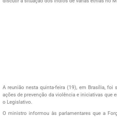
discutir a situação dos índios de várias etnias no 
A reunião nesta quinta-feira (19), em Brasília, foi 
ações de prevenção da violência e iniciativas que 
o Legislativo.
O ministro informou às parlamentares que a For