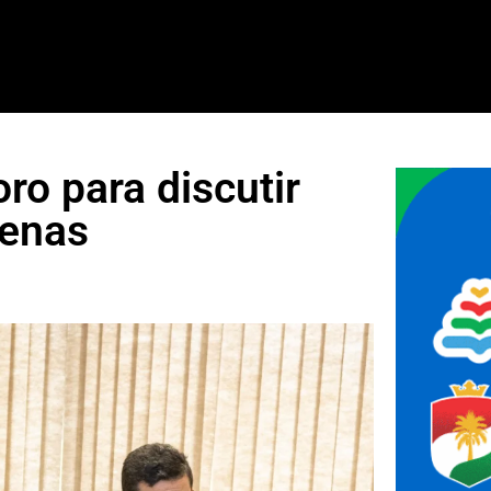
ro para discutir
genas