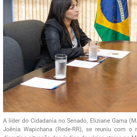
A líder do Cidadania no Senado, Eliziane Gama (
Joênia Wapichana (Rede-RR), se reuniu com o mi