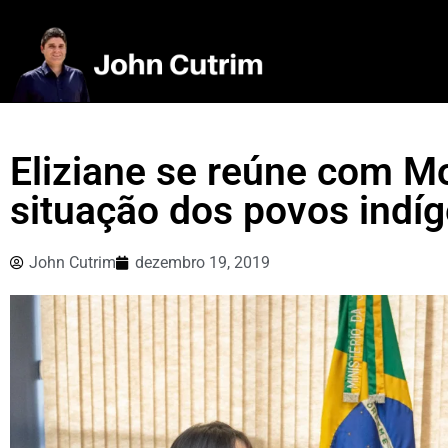
Eliziane se reúne com Mo
situação dos povos indí
John Cutrim
dezembro 19, 2019