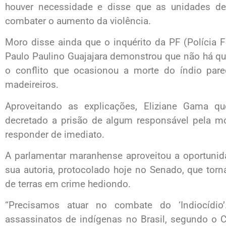
houver necessidade e disse que as unidades de
combater o aumento da violência.
Moro disse ainda que o inquérito da PF (Polícia F
Paulo Paulino Guajajara demonstrou que não há qu
o conflito que ocasionou a morte do índio pare
madeireiros.
Aproveitando as explicações, Eliziane Gama qu
decretado a prisão de algum responsável pela m
responder de imediato.
A parlamentar maranhense aproveitou a oportunida
sua autoria, protocolado hoje no Senado, que torn
de terras em crime hediondo.
“Precisamos atuar no combate do ‘Indiocíd
assassinatos de indígenas no Brasil, segundo o C