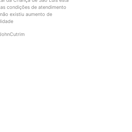
as condições de atendimento
 não existiu aumento de
lidade
JohnCutrim