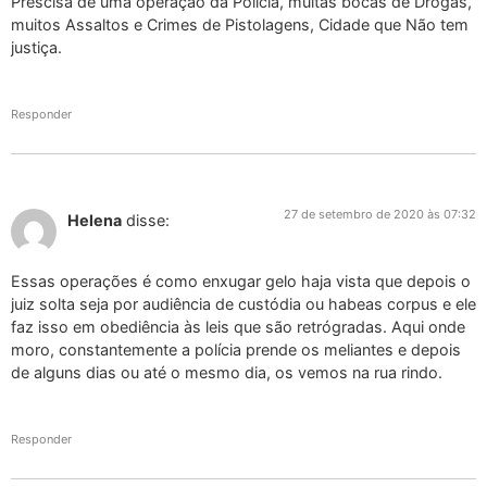
Prescisa de uma operação da Polícia, muitas bocas de Drogas,
muitos Assaltos e Crimes de Pistolagens, Cidade que Não tem
justiça.
Responder
27 de setembro de 2020 às 07:32
Helena
disse:
Essas operações é como enxugar gelo haja vista que depois o
juiz solta seja por audiência de custódia ou habeas corpus e ele
faz isso em obediência às leis que são retrógradas. Aqui onde
moro, constantemente a polícia prende os meliantes e depois
de alguns dias ou até o mesmo dia, os vemos na rua rindo.
Responder