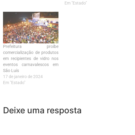
Em "Estado"
Prefeitura proíbe
comercialização de produtos
em recipientes de vidro nos
eventos carnavalescos em
São Luís
17 de janeiro de 2024
Em "Estado"
Deixe uma resposta