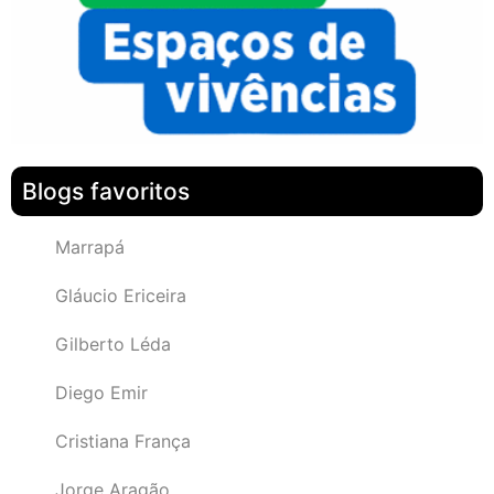
Blogs favoritos
Marrapá
Gláucio Ericeira
Gilberto Léda
Diego Emir
Cristiana França
Jorge Aragão