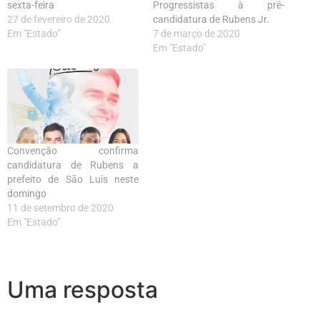
sexta-feira
Progressistas à pré-
27 de fevereiro de 2020
candidatura de Rubens Jr.
Em "Estado"
7 de março de 2020
Em "Estado"
Convenção confirma
candidatura de Rubens a
prefeito de São Luís neste
domingo
11 de setembro de 2020
Em "Estado"
Uma resposta