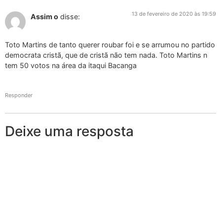
13 de fevereiro de 2020 às 19:59
Assim o
disse:
Toto Martins de tanto querer roubar foi e se arrumou no partido
democrata cristã, que de cristã não tem nada. Toto Martins n
tem 50 votos na área da itaqui Bacanga
Responder
Deixe uma resposta