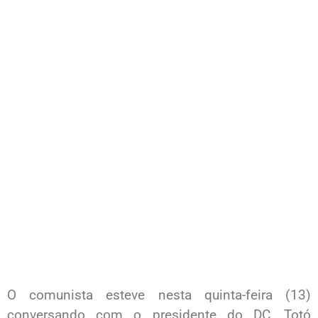
O comunista esteve nesta quinta-feira (13)
conversando com o presidente do DC, Totó