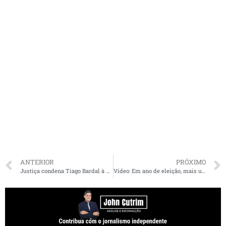
ANTERIOR
PRÓXIMO
Justiça condena Tiago Bardal à perda do cargo público e a penas de reclusão e detenção
Vídeo: Em ano de eleição, mais um pré-candidato a prefeito do MA recorre ao choro