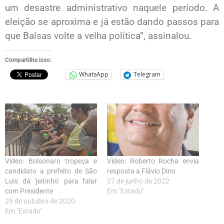
um desastre administrativo naquele período. A
eleição se aproxima e já estão dando passos para
que Balsas volte a velha política”, assinalou.
Compartilhe isso:
WhatsApp
Telegram
Vídeo: Bolsonaro tropeça e
Vídeo: Roberto Rocha envia
candidato a prefeito de São
resposta a Flávio Dino
Luís dá ‘jeitinho’ para falar
27 de junho de 2022
com Presidente
Em "Estado"
29 de outubro de 2020
Em "Estado"