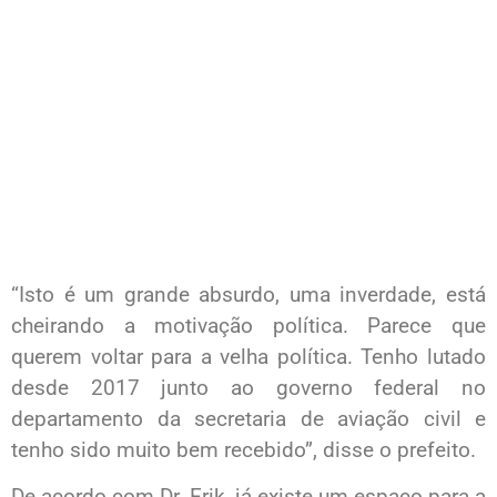
“Isto é um grande absurdo, uma inverdade, está
cheirando a motivação política. Parece que
querem voltar para a velha política. Tenho lutado
desde 2017 junto ao governo federal no
departamento da secretaria de aviação civil e
tenho sido muito bem recebido”, disse o prefeito.
De acordo com Dr. Erik, já existe um espaço para a