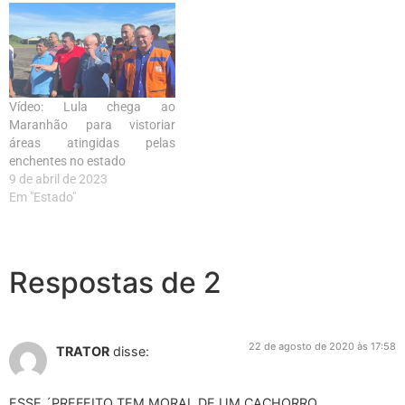
Vídeo: Lula chega ao
Maranhão para vistoriar
áreas atingidas pelas
enchentes no estado
9 de abril de 2023
Em "Estado"
Respostas de 2
22 de agosto de 2020 às 17:58
TRATOR
disse:
ESSE ´PREFEITO TEM MORAL DE UM CACHORRO