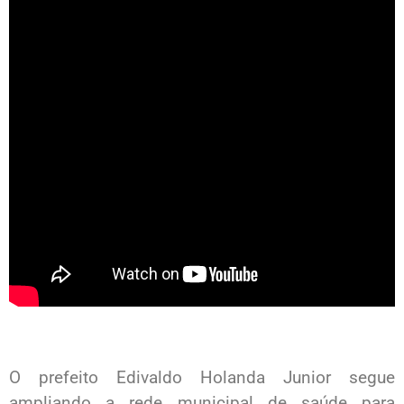
O prefeito Edivaldo Holanda Junior segue
ampliando a rede municipal de saúde para