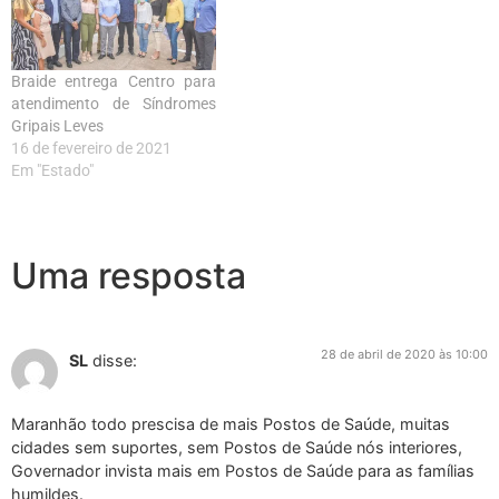
medida faz parte do Plano
Municipal de Enfrentamento
às…
Braide entrega Centro para
atendimento de Síndromes
Gripais Leves
16 de fevereiro de 2021
Em "Estado"
Uma resposta
28 de abril de 2020 às 10:00
SL
disse:
Maranhão todo prescisa de mais Postos de Saúde, muitas
cidades sem suportes, sem Postos de Saúde nós interiores,
Governador invista mais em Postos de Saúde para as famílias
humildes.