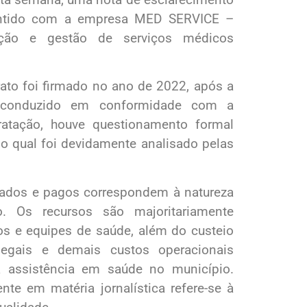
mantido com a empresa MED SERVICE –
ação e gestão de serviços médicos
ato foi firmado no ano de 2022, após a
ar, conduzido em conformidade com a
ratação, houve questionamento formal
o qual foi devidamente analisado pelas
ratados e pagos correspondem à natureza
o. Os recursos são majoritariamente
s e equipes de saúde, além do custeio
 legais e demais custos operacionais
a assistência em saúde no município.
te em matéria jornalística refere-se à