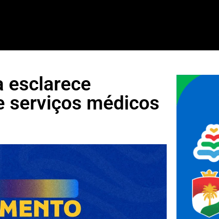
a esclarece
e serviços médicos