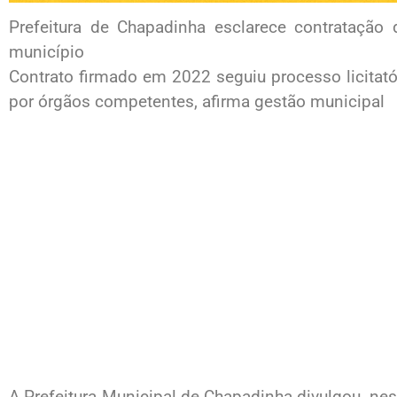
Prefeitura de Chapadinha esclarece contratação
município
Contrato firmado em 2022 seguiu processo licitatór
por órgãos competentes, afirma gestão municipal
A Prefeitura Municipal de Chapadinha divulgou, n