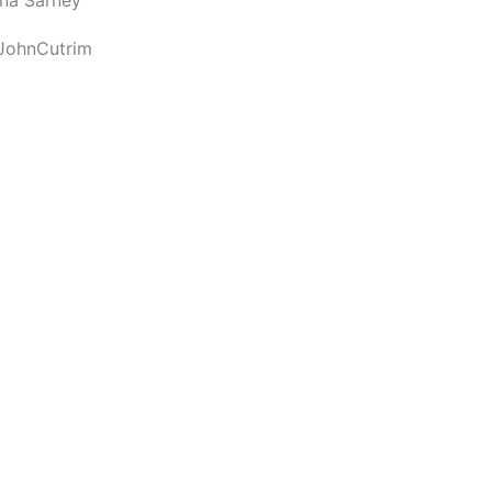
JohnCutrim