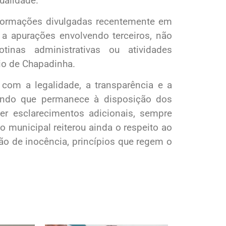
ualidade.
formações divulgadas recentemente em
a apurações envolvendo terceiros, não
tinas administrativas ou atividades
io de Chapadinha.
 com a legalidade, a transparência e a
cando que permanece à disposição dos
er esclarecimentos adicionais, sempre
 municipal reiterou ainda o respeito ao
ão de inocência, princípios que regem o