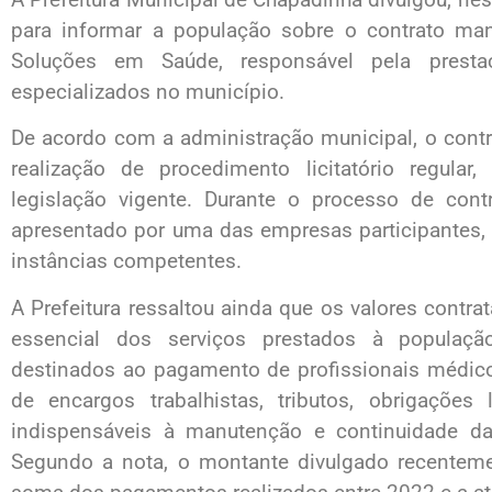
para informar a população sobre o contrato 
Soluções em Saúde, responsável pela prest
especializados no município.
De acordo com a administração municipal, o contr
realização de procedimento licitatório regul
legislação vigente. Durante o processo de cont
apresentado por uma das empresas participantes, 
instâncias competentes.
A Prefeitura ressaltou ainda que os valores cont
essencial dos serviços prestados à populaçã
destinados ao pagamento de profissionais médico
de encargos trabalhistas, tributos, obrigações
indispensáveis à manutenção e continuidade d
Segundo a nota, o montante divulgado recentemen