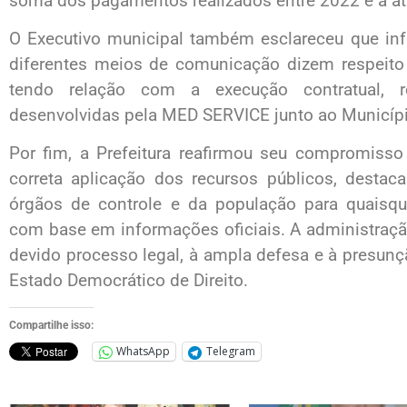
soma dos pagamentos realizados entre 2022 e a at
O Executivo municipal também esclareceu que in
diferentes meios de comunicação dizem respeito 
tendo relação com a execução contratual, ro
desenvolvidas pela MED SERVICE junto ao Municíp
Por fim, a Prefeitura reafirmou seu compromisso
correta aplicação dos recursos públicos, desta
órgãos de controle e da população para quaisqu
com base em informações oficiais. A administração
devido processo legal, à ampla defesa e à presunç
Estado Democrático de Direito.
Compartilhe isso:
WhatsApp
Telegram