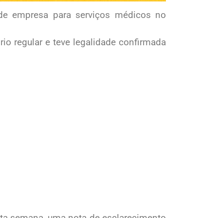
 de empresa para serviços médicos no
io regular e teve legalidade confirmada
esta semana, uma nota de esclarecimento