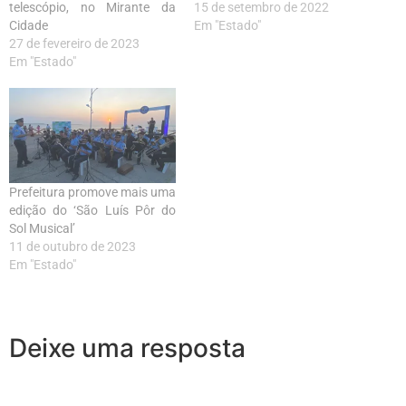
telescópio, no Mirante da
15 de setembro de 2022
Cidade
Em "Estado"
27 de fevereiro de 2023
Em "Estado"
Prefeitura promove mais uma
edição do ‘São Luís Pôr do
Sol Musical’
11 de outubro de 2023
Em "Estado"
Deixe uma resposta