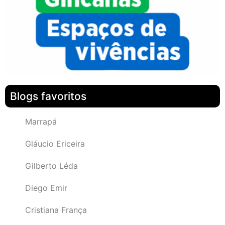
Blogs favoritos
Marrapá
Gláucio Ericeira
Gilberto Léda
Diego Emir
Cristiana França