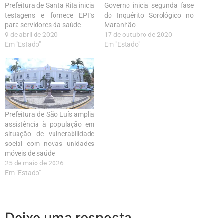
Prefeitura de Santa Rita inicia
Governo inicia segunda fase
testagens e fornece EPI´s
do Inquérito Sorológico no
para servidores da saúde
Maranhão
9 de abril de 2020
17 de outubro de 2020
Em "Estado"
Em "Estado"
Prefeitura de São Luís amplia
assistência à população em
situação de vulnerabilidade
social com novas unidades
móveis de saúde
25 de maio de 2026
Em "Estado"
Deixe uma resposta