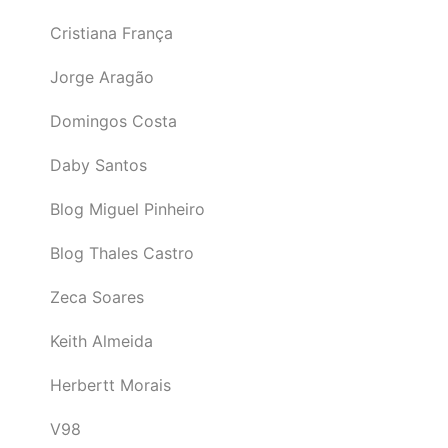
Cristiana França
Jorge Aragão
Domingos Costa
Daby Santos
Blog Miguel Pinheiro
Blog Thales Castro
Zeca Soares
Keith Almeida
Herbertt Morais
V98