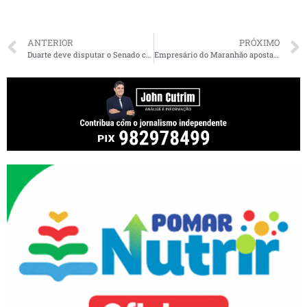
ANTERIOR
PRÓXIMO
Duarte deve disputar o Senado com candidatura avulsa
Empresário do Maranhão aposta fazenda de R$ 5 milhões na vitória de Lula