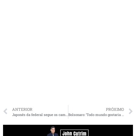
ANTERIOR
PRÓXIMO
Japonês da federal segue os caminhos de Lula — entenda
Bolsonaro: ‘Todo mundo gostaria de passar a tarde com um príncipe. Principalmente vocês, mulheres’