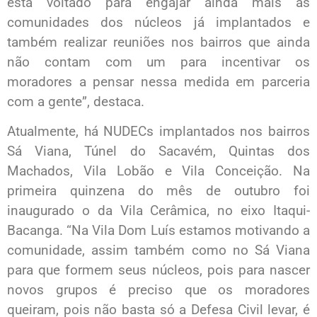
está voltado para engajar ainda mais as
comunidades dos núcleos já implantados e
também realizar reuniões nos bairros que ainda
não contam com um para incentivar os
moradores a pensar nessa medida em parceria
com a gente”, destaca.
Atualmente, há NUDECs implantados nos bairros
Sá Viana, Túnel do Sacavém, Quintas dos
Machados, Vila Lobão e Vila Conceição. Na
primeira quinzena do mês de outubro foi
inaugurado o da Vila Cerâmica, no eixo Itaqui-
Bacanga. “Na Vila Dom Luís estamos motivando a
comunidade, assim também como no Sá Viana
para que formem seus núcleos, pois para nascer
novos grupos é preciso que os moradores
queiram, pois não basta só a Defesa Civil levar, é