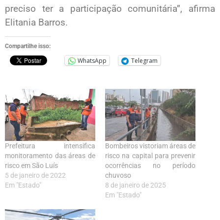
preciso ter a participação comunitária”, afirma
Elitania Barros.
Compartilhe isso:
WhatsApp
Telegram
Prefeitura intensifica
Bombeiros vistoriam áreas de
monitoramento das áreas de
risco na capital para prevenir
risco em São Luís
ocorrências no período
5 de janeiro de 2022
chuvoso
Em "Estado"
8 de janeiro de 2025
Em "Estado"