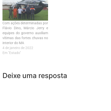
Com ações determinadas por
Flávio Dino, Márcio Jerry e
equipes do governo auxiliam
vítimas das fortes chuvas no
interior do MA
4 de janeiro de 2022
Em "Estado"
Deixe uma resposta