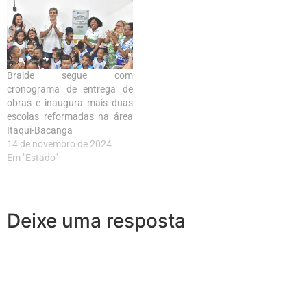
Braide segue com
cronograma de entrega de
obras e inaugura mais duas
escolas reformadas na área
Itaqui-Bacanga
14 de novembro de 2024
Em "Estado"
Deixe uma resposta