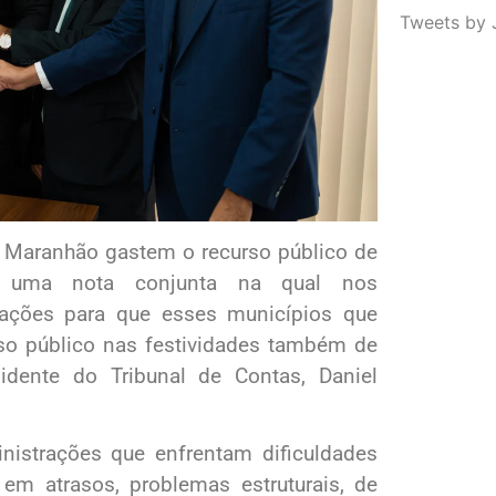
Tweets by 
 Maranhão gastem o recurso público de
 É uma nota conjunta na qual nos
ações para que esses municípios que
rso público nas festividades também de
sidente do Tribunal de Contas, Daniel
istrações que enfrentam dificuldades
l em atrasos, problemas estruturais, de