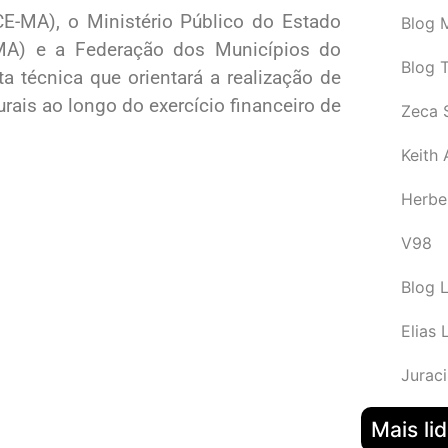
E-MA), o Ministério Público do Estado
Blog M
MA) e a Federação dos Municípios do
Blog 
técnica que orientará a realização de
rais ao longo do exercício financeiro de
Zeca 
Keith
Herbe
V98
Blog 
Elias 
Juraci
Mais li