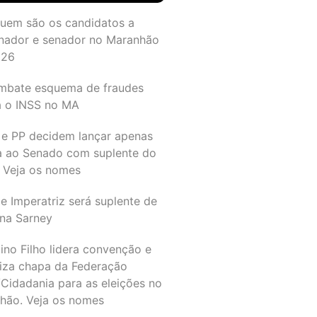
quem são os candidatos a
nador e senador no Maranhão
026
mbate esquema de fraudes
a o INSS no MA
 e PP decidem lançar apenas
a ao Senado com suplente do
 Veja os nomes
e Imperatriz será suplente de
na Sarney
ino Filho lidera convenção e
liza chapa da Federação
Cidadania para as eleições no
hão. Veja os nomes