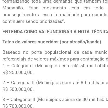
formalizando toda uma demanda que também foi e
Maranhão. Esse movimento está em todo 
prosseguimento a essa formalidade para garantir
continuem sendo priorizadas”.
ENTENDA COMO VAI FUNCIONAR A NOTA TÉCNICA
Tetos de valores sugeridos (por atração/banda)
Baseado no porte populacional de cada municí
referenciais de valores máximos para contratação d
1 – Categoria I (Municípios com até 50 mil habit
R$ 250.000,00.
2 – Categoria II (Municípios com até 80 mil habit
R$ 500.000,00.
3 – Categoria III (Municípios acima de 80 mil habi
R$ 700.000,00.