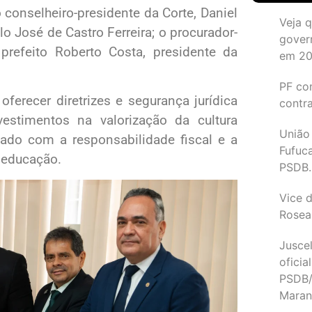
conselheiro-presidente da Corte, Daniel
Veja 
lo José de Castro Ferreira; o procurador-
gover
refeito Roberto Costa, presidente da
em 2
PF co
oferecer diretrizes e segurança jurídica
contr
estimentos na valorização da cultura
União
ado com a responsabilidade fiscal e a
Fufuc
 educação.
PSDB.
Vice d
Rosea
Juscel
oficia
PSDB/
Maran