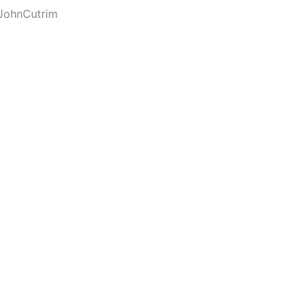
JohnCutrim