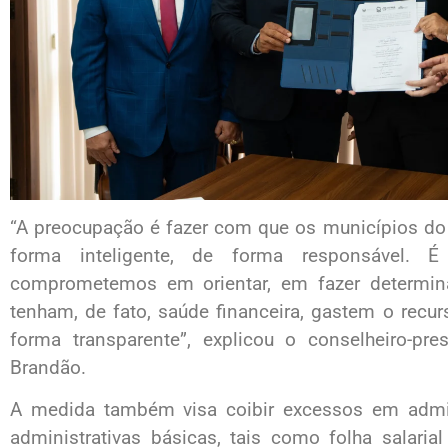
“A preocupação é fazer com que os municípios do
forma inteligente, de forma responsável.
comprometemos em orientar, em fazer determin
tenham, de fato, saúde financeira, gastem o recu
forma transparente”, explicou o conselheiro-pre
Brandão.
A medida também visa coibir excessos em admin
administrativas básicas, tais como folha salaria