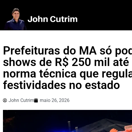
Prefeituras do MA só pod
shows de R$ 250 mil até 
norma técnica que regu
festividades no estado
John Cutrim
maio 26, 2026