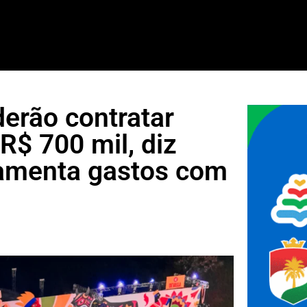
erão contratar
R$ 700 mil, diz
lamenta gastos com