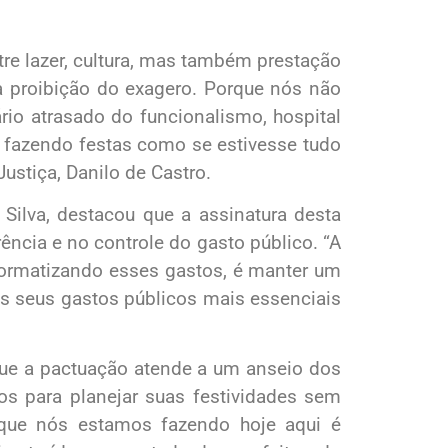
tre lazer, cultura, mas também prestação
a proibição do exagero. Porque nós não
io atrasado do funcionalismo, hospital
, fazendo festas como se estivesse tudo
Justiça, Danilo de Castro.
Silva, destacou que a assinatura desta
ncia e no controle do gasto público. “A
ormatizando esses gastos, é manter um
 os seus gastos públicos mais essenciais
que a pactuação atende a um anseio dos
os para planejar suas festividades sem
 que nós estamos fazendo hoje aqui é