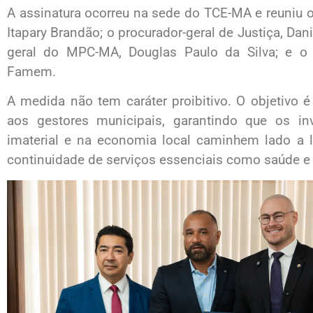
A assinatura ocorreu na sede do TCE-MA e reuniu o 
Itapary Brandão; o procurador-geral de Justiça, Dani
geral do MPC-MA, Douglas Paulo da Silva; e o p
Famem.
A medida não tem caráter proibitivo. O objetivo é 
aos gestores municipais, garantindo que os inv
imaterial e na economia local caminhem lado a l
continuidade de serviços essenciais como saúde e