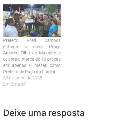
Prefeito Fred Campos
entrega a nova Praça
Amorim Filho no Maiobão e
celebra a marca de 10 praças
em apenas 6 meses como
Prefeito de Paço do Lumiar
30 de junho de 2025
Em "Estado"
Deixe uma resposta