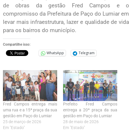
de obras da gestão Fred Campos e o
compromisso da Prefeitura de Paço do Lumiar em
levar mais infraestrutura, lazer e qualidade de vida
para os bairros do município.
Compartilhe isso:
WhatsApp
Telegram
Fred Campos entrega mais
Prefeito Fred Campos
uma rua e a 15ª praça da sua
entrega a 20ª praça da sua
gestão em Paço do Lumiar
gestão em Paço do Lumiar
25 de março de 2026
28 de maio de 2026
Em "Estado"
Em "Estado"