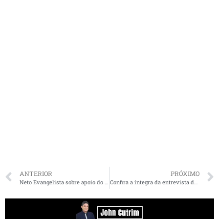
ANTERIOR
PRÓXIMO
Neto Evangelista sobre apoio do MDB: “estamos de portas abertas”
Confira a íntegra da entrevista do governador Flávio Dino ao Ponto e Vírgula