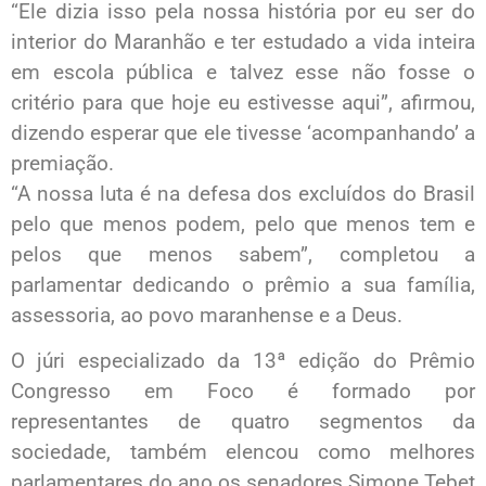
“Ele dizia isso pela nossa história por eu ser do
interior do Maranhão e ter estudado a vida inteira
em escola pública e talvez esse não fosse o
critério para que hoje eu estivesse aqui”, afirmou,
dizendo esperar que ele tivesse ‘acompanhando’ a
premiação.
“A nossa luta é na defesa dos excluídos do Brasil
pelo que menos podem, pelo que menos tem e
pelos que menos sabem”, completou a
parlamentar dedicando o prêmio a sua família,
assessoria, ao povo maranhense e a Deus.
O júri especializado da 13ª edição do Prêmio
Congresso em Foco é formado por
representantes de quatro segmentos da
sociedade, também elencou como melhores
parlamentares do ano os senadores Simone Tebet