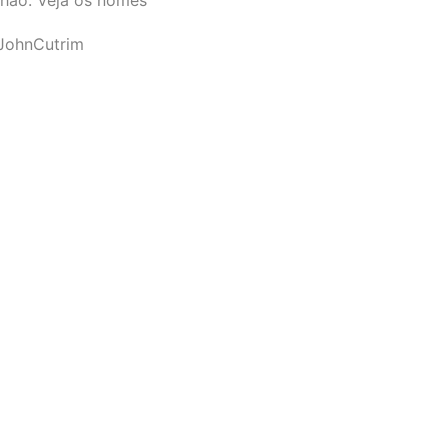
JohnCutrim