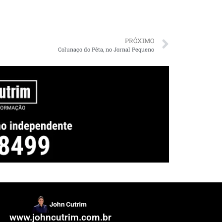
PRÓXIMO
Colunaço do Pêta, no Jornal Pequeno
www.johncutrim.com.br