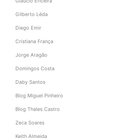
Gláucio Ericeira
Gilberto Léda
Diego Emir
Cristiana França
Jorge Aragão
Domingos Costa
Daby Santos
Blog Miguel Pinheiro
Blog Thales Castro
Zeca Soares
Keith Almeida