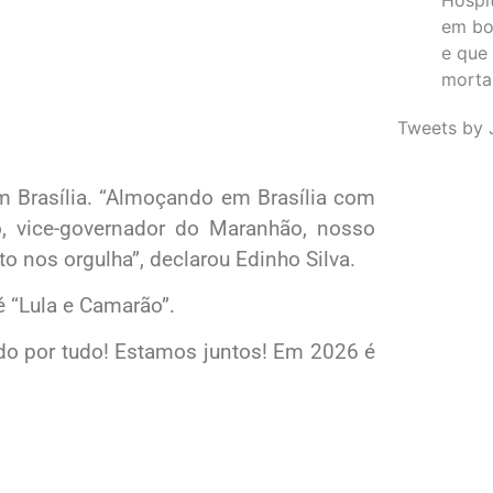
em bo
e que
morta
Tweets by 
 Brasília. “Almoçando em Brasília com
, vice-governador do Maranhão, nosso
o nos orgulha”, declarou Edinho Silva.
 “Lula e Camarão”.
ado por tudo! Estamos juntos! Em 2026 é