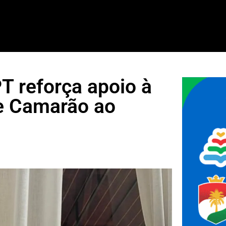
T reforça apoio à
pe Camarão ao