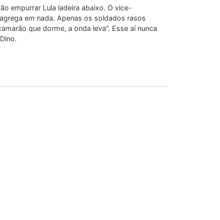
ão empurrar Lula ladeira abaixo. O vice-
o agrega em nada. Apenas os soldados rasos
camarão que dorme, a onda leva”. Esse aí nunca
Dino.