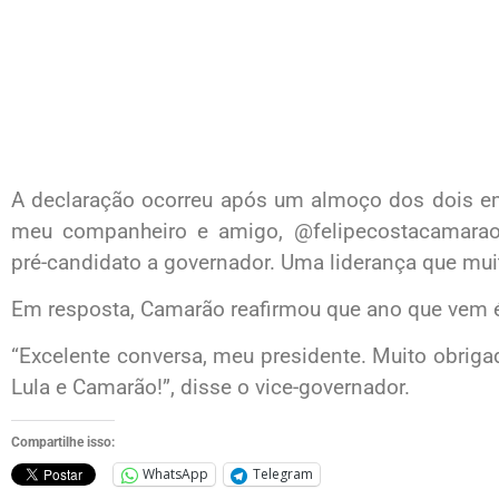
A declaração ocorreu após um almoço dos dois em
meu companheiro e amigo, @felipecostacamarao
pré-candidato a governador. Uma liderança que muit
Em resposta, Camarão reafirmou que ano que vem é
“Excelente conversa, meu presidente. Muito obrig
Lula e Camarão!”, disse o vice-governador.
Compartilhe isso:
WhatsApp
Telegram