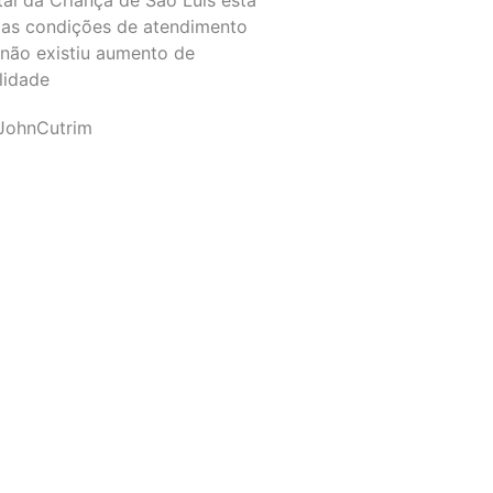
as condições de atendimento
 não existiu aumento de
lidade
JohnCutrim