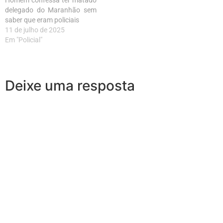
Homem confessa ter matado
delegado do Maranhão sem
saber que eram policiais
11 de julho de 2025
Em "Policial"
Deixe uma resposta