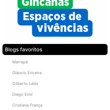
Blogs favoritos
Marrapá
Gláucio Ericeira
Gilberto Léda
Diego Emir
Cristiana França