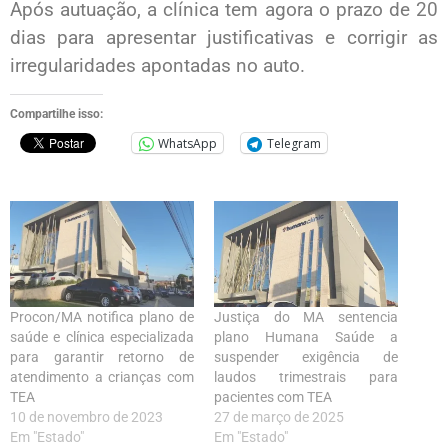
Após autuação, a clínica tem agora o prazo de 20
dias para apresentar justificativas e corrigir as
irregularidades apontadas no auto.
Compartilhe isso:
WhatsApp
Telegram
Procon/MA notifica plano de
Justiça do MA sentencia
saúde e clínica especializada
plano Humana Saúde a
para garantir retorno de
suspender exigência de
atendimento a crianças com
laudos trimestrais para
TEA
pacientes com TEA
10 de novembro de 2023
27 de março de 2025
Em "Estado"
Em "Estado"