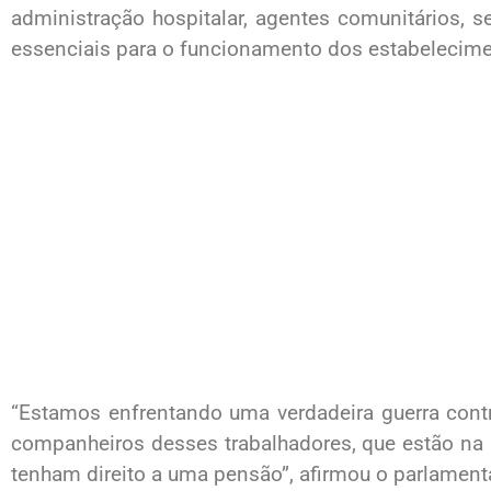
administração hospitalar, agentes comunitários, ser
essenciais para o funcionamento dos estabelecim
“Estamos enfrentando uma verdadeira guerra cont
companheiros desses trabalhadores, que estão na 
tenham direito a uma pensão”, afirmou o parlamenta