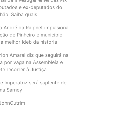
putados e ex-deputados do
hão. Saiba quais
o André da Ralpnet impulsiona
ção de Pinheiro e município
a melhor Ideb da história
rion Amaral diz que seguirá na
ta por vaga na Assembleia e
e recorrer à Justiça
e Imperatriz será suplente de
na Sarney
JohnCutrim