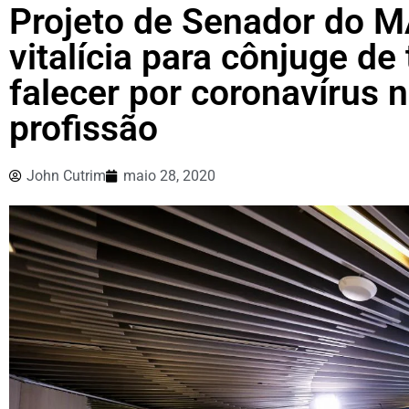
Projeto de Senador do 
vitalícia para cônjuge de
falecer por coronavírus n
profissão
John Cutrim
maio 28, 2020