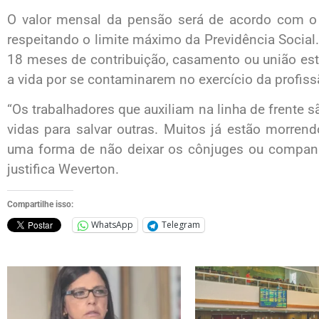
O valor mensal da pensão será de acordo com o 
respeitando o limite máximo da Previdência Social.
18 meses de contribuição, casamento ou união est
a vida por se contaminarem no exercício da profiss
“Os trabalhadores que auxiliam na linha de frente s
vidas para salvar outras. Muitos já estão morren
uma forma de não deixar os cônjuges ou companh
justifica Weverton.
Compartilhe isso:
WhatsApp
Telegram