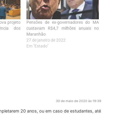
ova projeto
Pensões de ex-governadores do MA
ência dos
custavam R$4,7 milhões anuais no
Maranhão
27 de janeiro de 2022
Em "Estado"
30 de maio de 2020 às 19:39
ompletarem 20 anos, ou em caso de estudantes, até