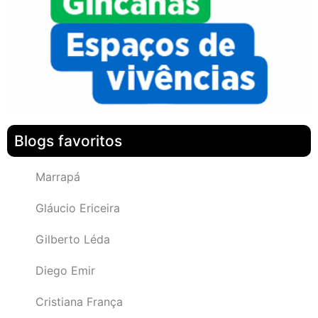
Blogs favoritos
Marrapá
Gláucio Ericeira
Gilberto Léda
Diego Emir
Cristiana França