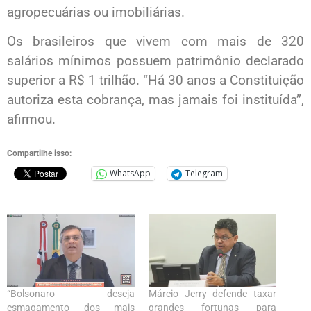
agropecuárias ou imobiliárias.
Os brasileiros que vivem com mais de 320
salários mínimos possuem patrimônio declarado
superior a R$ 1 trilhão. “Há 30 anos a Constituição
autoriza esta cobrança, mas jamais foi instituída”,
afirmou.
Compartilhe isso:
WhatsApp
Telegram
“Bolsonaro deseja
Márcio Jerry defende taxar
esmagamento dos mais
grandes fortunas para