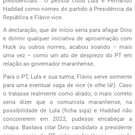
presidenciais”. O petista citou Lula e Fernando
Haddad como nomes do partido à Presidência da
República e Flávio vice.
A declaração, que de início seria para afagar Dino
e dirimir qualquer iniciativa de aproximação com
Huck ou outros nomes, acabou soando – mais
uma vez – como um ato de desprezo do PT em
relação ao governador maranhense.
Para o PT, Lula e sua turma, Flávio serve somente
para uma eventual vaga de vice (e olhe lá!). Caso
o tratasse realmente como aliado, o mais correto
seria dizer que o comunista maranhense, na
possibilidade de Lula (ficha suja) e Haddad não
concorrerem em 2022, pudesse encabeçar a
chapa. Bastava citar Dino candidato a presidente