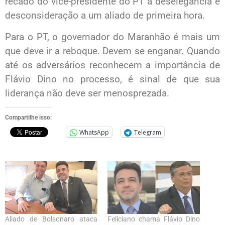
recado do vice-presidente do PT a deselegância e
desconsideração a um aliado de primeira hora.
Para o PT, o governador do Maranhão é mais um
que deve ir a reboque. Devem se enganar. Quando
até os adversários reconhecem a importância de
Flávio Dino no processo, é sinal de que sua
liderança não deve ser menosprezada.
Compartilhe isso:
WhatsApp
Telegram
Aliado de Bolsonaro ataca
Feliciano chama Flávio Dino