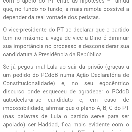
com o apoio do PT entre as hipóteses – ainda
que, no fundo no fundo, a mais remota possível a
depender da real vontade dos petistas.
O vice-presidente do PT ao declarar que o partido
tem no máximo a vaga de vice a Dino é diminuir
sua importância no processo e desconsiderar sua
candidatura à Presidência da República.
Se já pegou mal Lula ao sair da prisão (graças a
um pedido do PCdoB numa Ação Declaratória de
Constitucionalidade) e, no seu egocêntrico
discurso onde esqueceu de agradecer o PCdoB
autodeclarar-se candidato e, em caso de
impossibilidade, afirmar que o plano A, B, C do PT
(nas palavras de Lula o partido serve para ser
apoiado) ser Haddad, fica mais evidente com o