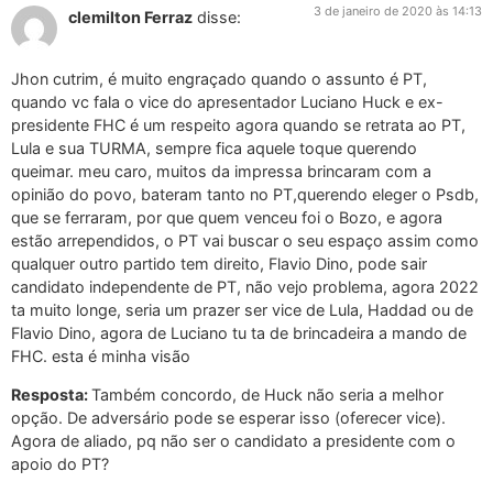
3 de janeiro de 2020 às 14:13
clemilton Ferraz
disse:
Jhon cutrim, é muito engraçado quando o assunto é PT,
quando vc fala o vice do apresentador Luciano Huck e ex-
presidente FHC é um respeito agora quando se retrata ao PT,
Lula e sua TURMA, sempre fica aquele toque querendo
queimar. meu caro, muitos da impressa brincaram com a
opinião do povo, bateram tanto no PT,querendo eleger o Psdb,
que se ferraram, por que quem venceu foi o Bozo, e agora
estão arrependidos, o PT vai buscar o seu espaço assim como
qualquer outro partido tem direito, Flavio Dino, pode sair
candidato independente de PT, não vejo problema, agora 2022
ta muito longe, seria um prazer ser vice de Lula, Haddad ou de
Flavio Dino, agora de Luciano tu ta de brincadeira a mando de
FHC. esta é minha visão
Resposta:
Também concordo, de Huck não seria a melhor
opção. De adversário pode se esperar isso (oferecer vice).
Agora de aliado, pq não ser o candidato a presidente com o
apoio do PT?