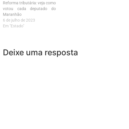
Reforma tributária: veja como
votou cada deputado do
Maranhão
6 de julho de 2023
Em "Estado"
Deixe uma resposta