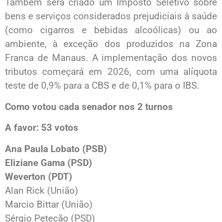
Também será criado um Imposto Seletivo sobre
bens e serviços considerados prejudiciais à saúde
(como cigarros e bebidas alcoólicas) ou ao
ambiente, à exceção dos produzidos na Zona
Franca de Manaus. A implementação dos novos
tributos começará em 2026, com uma alíquota
teste de 0,9% para a CBS e de 0,1% para o IBS.
Como votou cada senador nos 2 turnos
A favor: 53 votos
Ana Paula Lobato (PSB)
Eliziane Gama (PSD)
Weverton (PDT)
Alan Rick (União)
Marcio Bittar (União)
Sérgio Petecão (PSD)