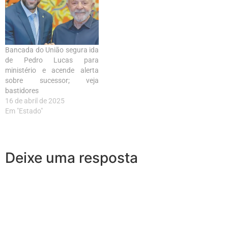
Bancada do União segura ida
de Pedro Lucas para
ministério e acende alerta
sobre sucessor; veja
bastidores
16 de abril de 2025
Em "Estado"
Deixe uma resposta