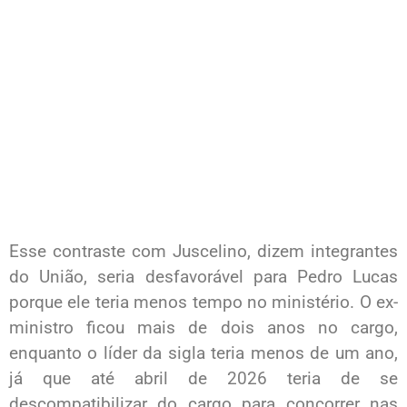
Esse contraste com Juscelino, dizem integrantes
do União, seria desfavorável para Pedro Lucas
porque ele teria menos tempo no ministério. O ex-
ministro ficou mais de dois anos no cargo,
enquanto o líder da sigla teria menos de um ano,
já que até abril de 2026 teria de se
descompatibilizar do cargo para concorrer nas