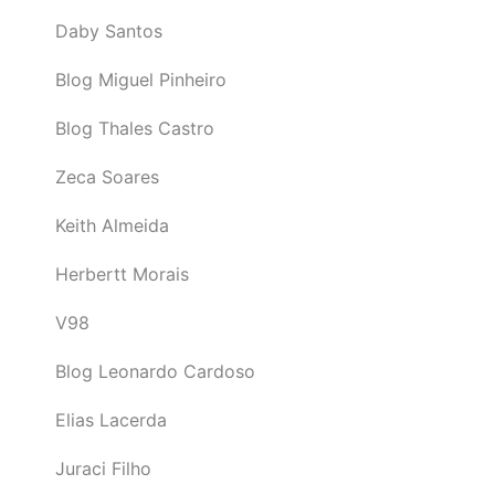
Daby Santos
Blog Miguel Pinheiro
Blog Thales Castro
Zeca Soares
Keith Almeida
Herbertt Morais
V98
Blog Leonardo Cardoso
Elias Lacerda
Juraci Filho