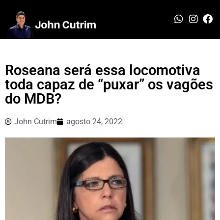
Roseana será essa locomotiva
toda capaz de “puxar” os vagões
do MDB?
John Cutrim
agosto 24, 2022