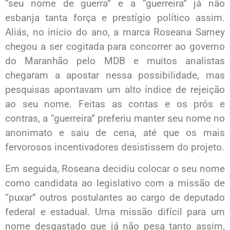
“seu nome de guerra” e a “guerreira” já não
esbanja tanta força e prestígio político assim.
Aliás, no início do ano, a marca Roseana Sarney
chegou a ser cogitada para concorrer ao governo
do Maranhão pelo MDB e muitos analistas
chegaram a apostar nessa possibilidade, mas
pesquisas apontavam um alto índice de rejeição
ao seu nome. Feitas as contas e os prós e
contras, a “guerreira” preferiu manter seu nome no
anonimato e saiu de cena, até que os mais
fervorosos incentivadores desistissem do projeto.
Em seguida, Roseana decidiu colocar o seu nome
como candidata ao legislativo com a missão de
“puxar” outros postulantes ao cargo de deputado
federal e estadual. Uma missão difícil para um
nome desgastado que já não pesa tanto assim,