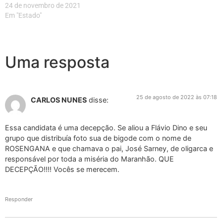
24 de novembro de 2021
Em "Estado"
Uma resposta
25 de agosto de 2022 às 07:18
CARLOS NUNES
disse:
Essa candidata é uma decepção. Se aliou a Flávio Dino e seu
grupo que distribuía foto sua de bigode com o nome de
ROSENGANA e que chamava o pai, José Sarney, de oligarca e
responsável por toda a miséria do Maranhão. QUE
DECEPÇÃO!!!! Vocês se merecem.
Responder