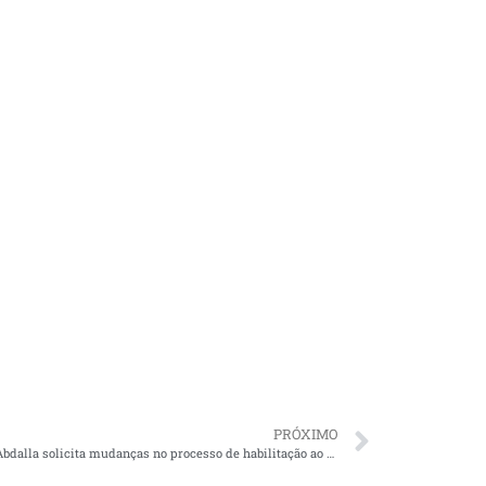
PRÓXIMO
Larissa Abdalla solicita mudanças no processo de habilitação ao DENATRAN