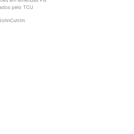
ados pelo TCU
JohnCutrim