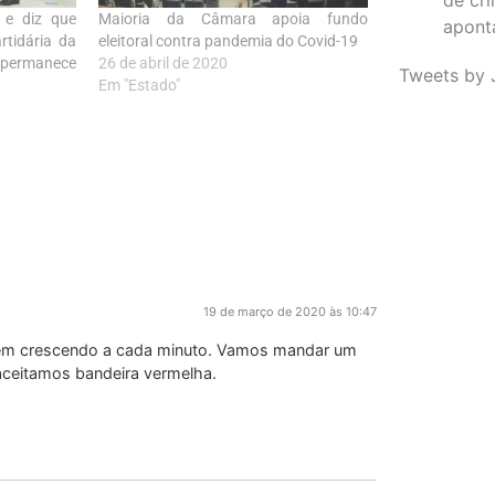
 e diz que
Maioria da Câmara apoia fundo
apont
rtidária da
eleitoral contra pandemia do Covid-19
 permanece
26 de abril de 2020
Tweets by 
Em "Estado"
19 de março de 2020 às 10:47
 vem crescendo a cada minuto. Vamos mandar um
ceitamos bandeira vermelha.