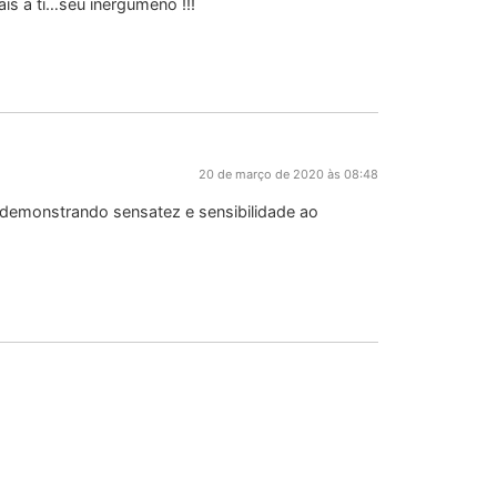
ais a ti…seu inergumeno !!!
20 de março de 2020 às 08:48
 demonstrando sensatez e sensibilidade ao