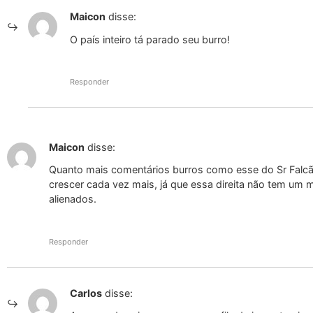
Maicon
disse:
O país inteiro tá parado seu burro!
Responder
Maicon
disse:
Quanto mais comentários burros como esse do Sr Falcão
crescer cada vez mais, já que essa direita não tem u
alienados.
Responder
Carlos
disse: