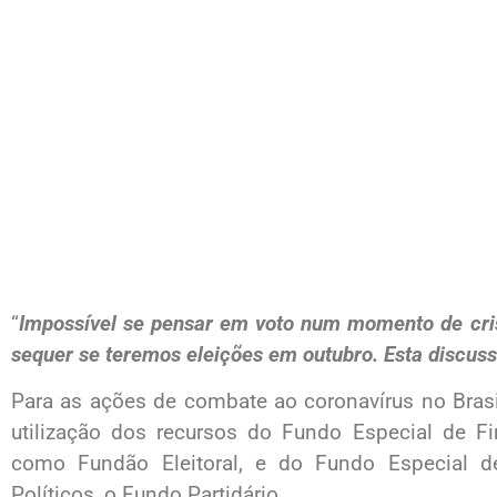
“
Impossível se pensar em voto num momento de cr
sequer se teremos eleições em outubro. Esta discuss
Para as ações de combate ao coronavírus no Bras
utilização dos recursos do Fundo Especial de 
como Fundão Eleitoral, e do Fundo Especial de
Políticos, o Fundo Partidário.