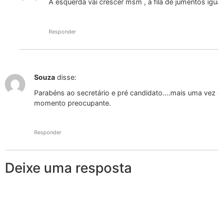
A esquerda vai crescer msm , a fila de jumentos igu
Responder
Souza
disse:
Parabéns ao secretário e pré candidato….mais uma vez
momento preocupante.
Responder
Deixe uma resposta