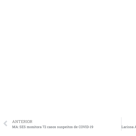
ANTERIOR
MA: SES monitora 72 casos suspeitos de COVID-19