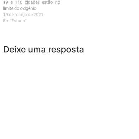
19 e 116 cidades estão no
limite do oxigênio
19 de março de 2021
Em "Estado"
Deixe uma resposta