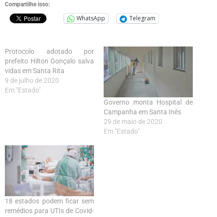
Compartilhe isso:
WhatsApp
Telegram
Protocolo adotado por
prefeito Hilton Gonçalo salva
vidas em Santa Rita
9 de julho de 2020
Em "Estado"
Governo monta Hospital de
Campanha em Santa Inês
29 de maio de 2020
Em "Estado"
18 estados podem ficar sem
remédios para UTIs de Covid-