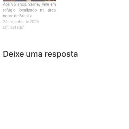
Aos 96 anos, Sarney vive em
refúgio localizado na área
nobre de Brasília
24 de junho de 2026
Em "Estado"
Deixe uma resposta