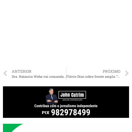
ANTERIOR
PRÓXIMO
Dra. Natassia Weba vai comandar o PSD Mulher no Maranhão
Flávio Dino sobre frente ampla: “quem não está comigo está contra mim, Jesus Cristo ensinou”