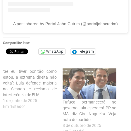
A post shared by Portal John Cutrim (@portaljohncutrim)
Compartilhe isso:
WhatsApp
Telegram
‘Se eu tiver bonitão como
estou, a extrema direita não
volta’: Lula defende maioria
no Senado e reclama de
interferência de EUA
1 de junho de 2025
Fufuca permanecerá no
Em "Estado"
governo Lula e perderá PP no
MA, diz Ciro Nogueira. Veja
nota do partido
8 de outubro de 2025