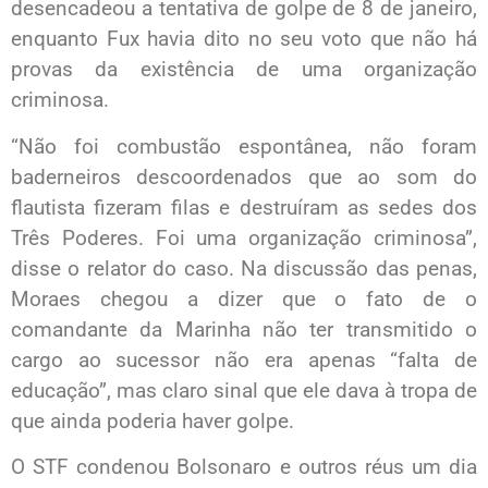
desencadeou a tentativa de golpe de 8 de janeiro,
enquanto Fux havia dito no seu voto que não há
provas da existência de uma organização
criminosa.
“Não foi combustão espontânea, não foram
baderneiros descoordenados que ao som do
flautista fizeram filas e destruíram as sedes dos
Três Poderes. Foi uma organização criminosa”,
disse o relator do caso. Na discussão das penas,
Moraes chegou a dizer que o fato de o
comandante da Marinha não ter transmitido o
cargo ao sucessor não era apenas “falta de
educação”, mas claro sinal que ele dava à tropa de
que ainda poderia haver golpe.
O STF condenou Bolsonaro e outros réus um dia