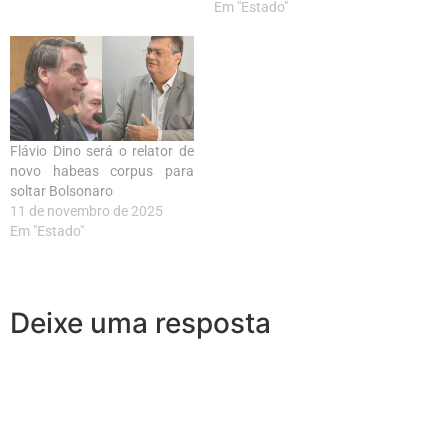
Em "Estado"
Flávio Dino será o relator de
novo habeas corpus para
soltar Bolsonaro
11 de novembro de 2025
Em "Estado"
Deixe uma resposta