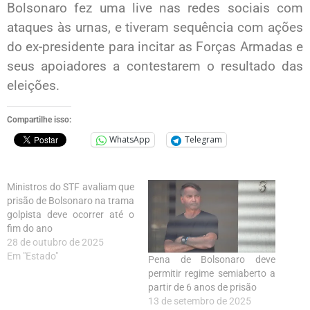
Bolsonaro fez uma live nas redes sociais com
ataques às urnas, e tiveram sequência com ações
do ex-presidente para incitar as Forças Armadas e
seus apoiadores a contestarem o resultado das
eleições.
Compartilhe isso:
WhatsApp
Telegram
Ministros do STF avaliam que
prisão de Bolsonaro na trama
golpista deve ocorrer até o
fim do ano
28 de outubro de 2025
Em "Estado"
Pena de Bolsonaro deve
permitir regime semiaberto a
partir de 6 anos de prisão
13 de setembro de 2025