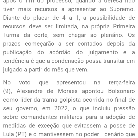
após o fim do processo, quando a defesa não
tiver mais recursos a apresentar ao Supremo.
Diante do placar de 4 a 1, a possibilidade de
recursos deve ser limitada, na própria Primeira
Turma da corte, sem chegar ao plenário. Os
prazos começarão a ser contados depois da
publicação do acórdão do julgamento e a
tendência é que a condenação possa transitar em
julgado a partir do mês que vem.
No voto que apresentou na terça-feira
(9), Alexandre de Moraes apontou Bolsonaro
como líder da trama golpista ocorrida no final de
seu governo, em 2022, o que incluiu pressão
sobre comandantes militares para a adoção de
medidas de exceção que evitassem a posse de
Lula (PT) e o mantivessem no poder –cenário que