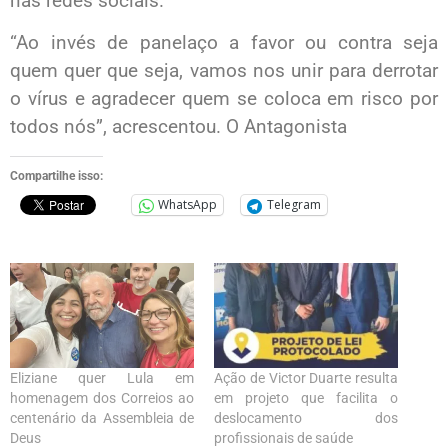
nas redes sociais.
“Ao invés de panelaço a favor ou contra seja
quem quer que seja, vamos nos unir para derrotar
o vírus e agradecer quem se coloca em risco por
todos nós”, acrescentou. O Antagonista
Compartilhe isso:
WhatsApp
Telegram
Eliziane quer Lula em
Ação de Victor Duarte resulta
homenagem dos Correios ao
em projeto que facilita o
centenário da Assembleia de
deslocamento dos
Deus
profissionais de saúde