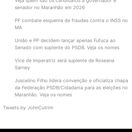
Veja quem são os candidatos a governador e
senador no Maranhão em 2026
PF combate esquema de fraudes contra o INSS no
MA
União e PP decidem lançar apenas Fufuca ao
Senado com suplente do PSDB. Veja os nomes
Vice de Imperatriz será suplente de Roseana
Sarney
Juscelino Filho lidera convenção e oficializa chapa
da Federação PSDB/Cidadania para as eleições no
Maranhão. Veja os nomes
Tweets by JohnCutrim