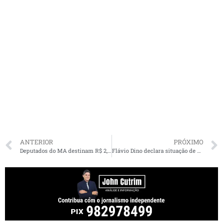
ANTERIOR
PRÓXIMO
Deputados do MA destinam R$ 2,1 milhões em emendas para aquisição de respiradores e cestas básicas
Flávio Dino declara situação de calamidade e suspende circulação de ônibus interestadual