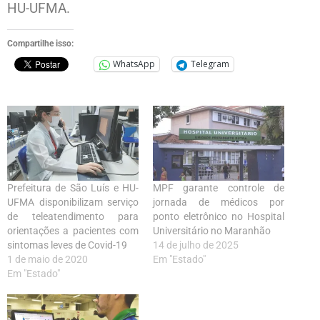
HU-UFMA.
Compartilhe isso:
WhatsApp
Telegram
Prefeitura de São Luís e HU-
MPF garante controle de
UFMA disponibilizam serviço
jornada de médicos por
de teleatendimento para
ponto eletrônico no Hospital
orientações a pacientes com
Universitário no Maranhão
sintomas leves de Covid-19
14 de julho de 2025
1 de maio de 2020
Em "Estado"
Em "Estado"