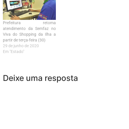
Prefeitura retoma
atendimento da Semfaz no
Viva do Shopping da Ilha a
partir de terça-feira (30)
29 de junho de 2020
Em "Estado"
Deixe uma resposta