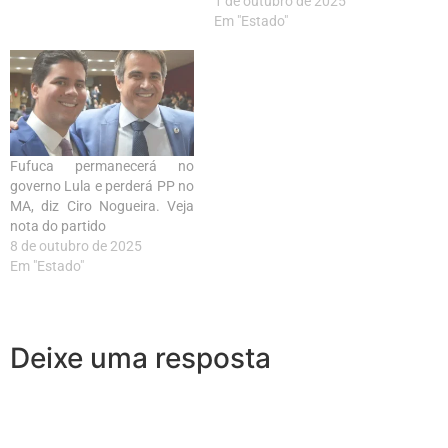
1 de outubro de 2025
Em "Estado"
Fufuca permanecerá no
governo Lula e perderá PP no
MA, diz Ciro Nogueira. Veja
nota do partido
8 de outubro de 2025
Em "Estado"
Deixe uma resposta