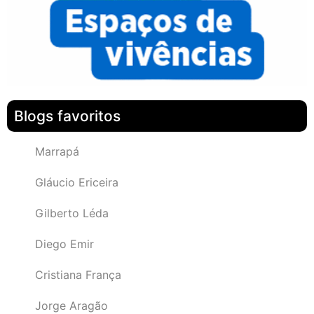
Blogs favoritos
Marrapá
Gláucio Ericeira
Gilberto Léda
Diego Emir
Cristiana França
Jorge Aragão