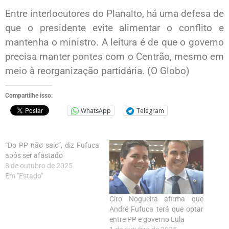
Entre interlocutores do Planalto, há uma defesa de
que o presidente evite alimentar o conflito e
mantenha o ministro. A leitura é de que o governo
precisa manter pontes com o Centrão, mesmo em
meio à reorganização partidária. (O Globo)
Compartilhe isso:
WhatsApp
Telegram
“Do PP não saio”, diz Fufuca
após ser afastado
8 de outubro de 2025
Em "Estado"
Ciro Nogueira afirma que
André Fufuca terá que optar
entre PP e governo Lula