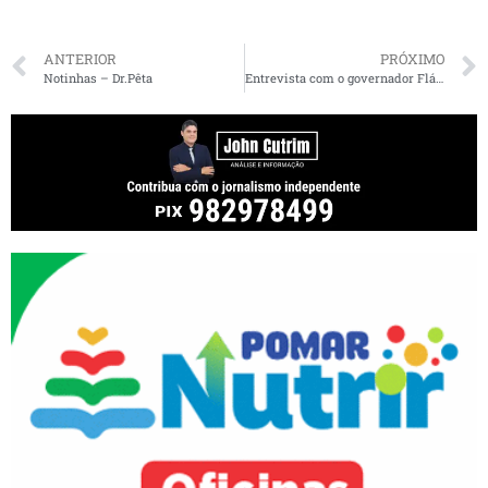
ANTERIOR
PRÓXIMO
Notinhas – Dr.Pêta
Entrevista com o governador Flávio Dino nesta segunda-feira na Difusora