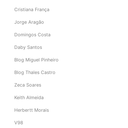
Cristiana França
Jorge Aragão
Domingos Costa
Daby Santos
Blog Miguel Pinheiro
Blog Thales Castro
Zeca Soares
Keith Almeida
Herbertt Morais
V98