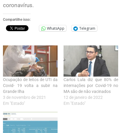
coronavírus.
Compartilhe isso:
WhatsApp
Telegram
Ocupação de leitos de UTI da
Carlos Lula diz que 80% de
Covid- 19 volta a subir na
internações por Covid-19 no
Grande Ilha
MA são de não vacinados
3 de novembro de 2021
12 de janeiro de 2022
Em "Estado"
Em "Estado"