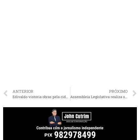
ANTERIOR
PRÓXIMO
Edivaldo vistoria obras pela cidade durante o feriado
Assembleia Legislativa realiza sessão plenária nesta terça