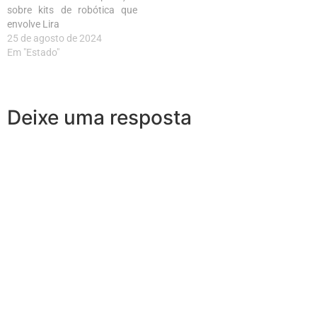
sobre kits de robótica que
envolve Lira
25 de agosto de 2024
Em "Estado"
Deixe uma resposta