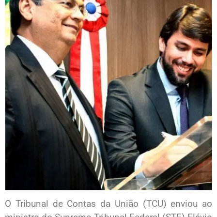
O Tribunal de Contas da União (TCU) enviou ao